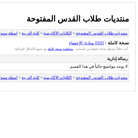
منتديات طلاب القدس المفتوحة
منتديات طلاب القدس المفتوحة
>
الكليات الاكاديمية
>
كلية التربية
>
اسئلة سنو
نسخة كاملة :
0103 مبادئ الإحصاء
أنت حالياً تتصفح نسخة خفيفة من المنتدى .
مشاهدة نسخة كاملة
مع جميع الأشكال الجمالية .
رسالة إدارية
لا يوجد مواضيع حالياً في هذا القسم .
منتديات طلاب القدس المفتوحة
>
الكليات الاكاديمية
>
كلية التربية
>
اسئلة سنو