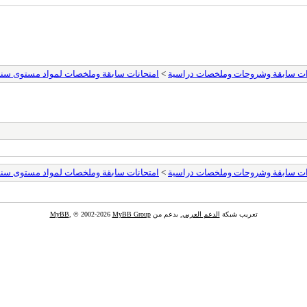
ات سابقة وشروحات وملخصات دراسية
>
امتحانات سابقة وملخصات لمواد مستوى سنة ثالثة
ات سابقة وشروحات وملخصات دراسية
>
امتحانات سابقة وملخصات لمواد مستوى سنة ثالثة
تعريب شبكة
الدعم العربي
, بدعم من
MyBB Group
, © 2002-2026
MyBB