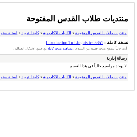
منتديات طلاب القدس المفتوحة
منتديات طلاب القدس المفتوحة
>
الكليات الاكاديمية
>
كلية التربية
>
اسئلة سنو
نسخة كاملة :
5351 Introduction To Linguistics
أنت حالياً تتصفح نسخة خفيفة من المنتدى .
مشاهدة نسخة كاملة
مع جميع الأشكال الجمالية .
رسالة إدارية
لا يوجد مواضيع حالياً في هذا القسم .
منتديات طلاب القدس المفتوحة
>
الكليات الاكاديمية
>
كلية التربية
>
اسئلة سنو