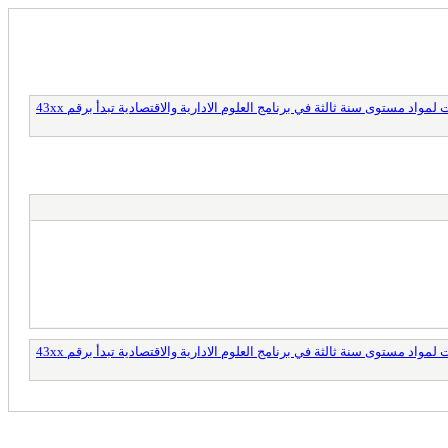
واد مستوى سنة ثالثة في برنامج العلوم الادارية والاقتصادية تبدأ برقم 43xx
واد مستوى سنة ثالثة في برنامج العلوم الادارية والاقتصادية تبدأ برقم 43xx