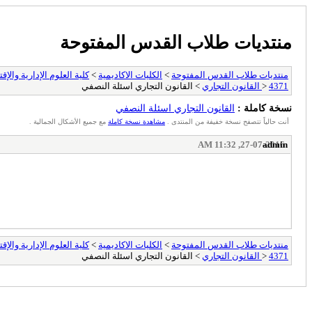
منتديات طلاب القدس المفتوحة
منتديات طلاب القدس المفتوحة
>
الكليات الاكاديمية
>
كلية العلوم الإدارية والإق
4371 القانون التجاري
>
> القانون التجاري اسئلة النصفي
نسخة كاملة :
القانون التجاري اسئلة النصفي
أنت حالياً تتصفح نسخة خفيفة من المنتدى .
مشاهدة نسخة كاملة
مع جميع الأشكال الجمالية .
27-07-2016, 11:32 AM
admin
منتديات طلاب القدس المفتوحة
>
الكليات الاكاديمية
>
كلية العلوم الإدارية والإق
4371 القانون التجاري
>
> القانون التجاري اسئلة النصفي