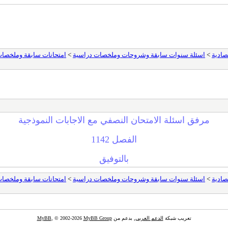
تصادية
>
اسئلة سنوات سابقة وشروحات وملخصات دراسية
>
امتحانات سابقة وملخصات لم
مرفق اسئلة الامتحان النصفي مع الاجابات النموذجية
الفصل 1142
بالتوفيق
تصادية
>
اسئلة سنوات سابقة وشروحات وملخصات دراسية
>
امتحانات سابقة وملخصات لم
تعريب شبكة
الدعم العربي
, بدعم من
MyBB Group
, © 2002-2026
MyBB