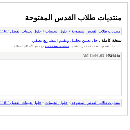
منتديات طلاب القدس المفتوحة
منتديات طلاب القدس المفتوحة
>
حلول التعيينات
>
حلول تعيينات الفصل (1161)
نسخة كاملة :
حل تعيين تحلييل وتقييم المشاريع نصفي
أنت حالياً تتصفح نسخة خفيفة من المنتدى .
مشاهدة نسخة كاملة
مع جميع الأشكال الجمالية .
03-10-2016, 11:06 AM
Reham
منتديات طلاب القدس المفتوحة
>
حلول التعيينات
>
حلول تعيينات الفصل (1161)