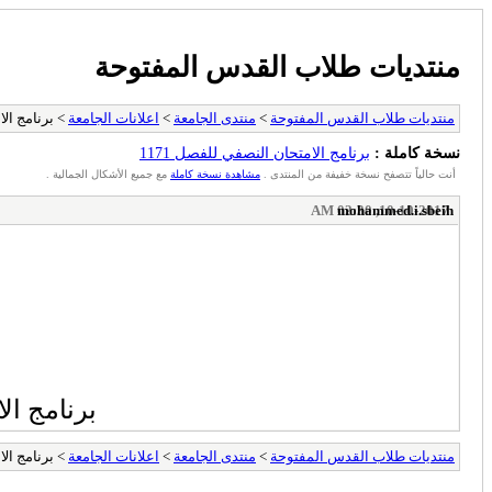
منتديات طلاب القدس المفتوحة
منتديات طلاب القدس المفتوحة
>
منتدى الجامعة
>
اعلانات الجامعة
> برنامج الام
نسخة كاملة :
برنامج الامتحان النصفي للفصل 1171
أنت حالياً تتصفح نسخة خفيفة من المنتدى .
مشاهدة نسخة كاملة
مع جميع الأشكال الجمالية .
mohammed.i.sbeih
10-10-2017, 02:30 AM
برنامج الامتحا
منتديات طلاب القدس المفتوحة
>
منتدى الجامعة
>
اعلانات الجامعة
> برنامج الام