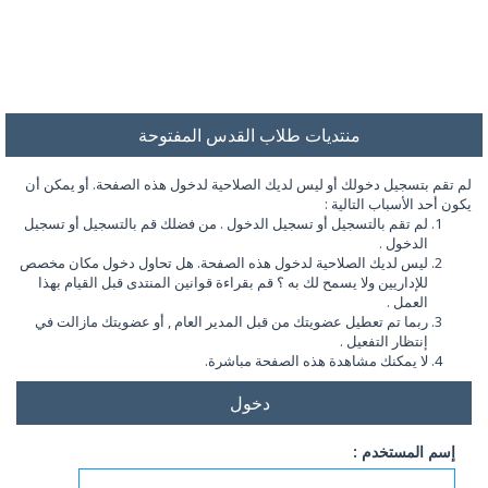
منتديات طلاب القدس المفتوحة
لم تقم بتسجيل دخولك أو ليس لديك الصلاحية لدخول هذه الصفحة. أو يمكن أن
يكون أحد الأسباب التالية :
لم تقم بالتسجيل أو تسجيل الدخول . من فضلك قم بالتسجيل أو تسجيل
الدخول .
ليس لديك الصلاحية لدخول هذه الصفحة. هل تحاول دخول مكان مخصص
للإداريين ولا يسمح لك به ؟ قم بقراءة قوانين المنتدى قبل القيام بهذا
العمل .
ربما تم تعطيل عضويتك من قبل المدير العام , أو عضويتك مازالت في
إنتظار التفعيل .
لا يمكنك مشاهدة هذه الصفحة مباشرة.
دخول
إسم المستخدم :