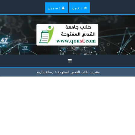
دخول
تسجيل
>
منتديات طلاب القدس المفتوحة
رسالة إدارية