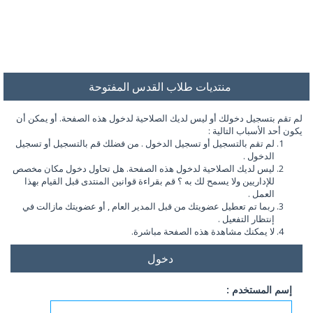
منتديات طلاب القدس المفتوحة
لم تقم بتسجيل دخولك أو ليس لديك الصلاحية لدخول هذه الصفحة. أو يمكن أن
يكون أحد الأسباب التالية :
لم تقم بالتسجيل أو تسجيل الدخول . من فضلك قم بالتسجيل أو تسجيل
الدخول .
ليس لديك الصلاحية لدخول هذه الصفحة. هل تحاول دخول مكان مخصص
للإداريين ولا يسمح لك به ؟ قم بقراءة قوانين المنتدى قبل القيام بهذا
العمل .
ربما تم تعطيل عضويتك من قبل المدير العام , أو عضويتك مازالت في
إنتظار التفعيل .
لا يمكنك مشاهدة هذه الصفحة مباشرة.
دخول
إسم المستخدم :