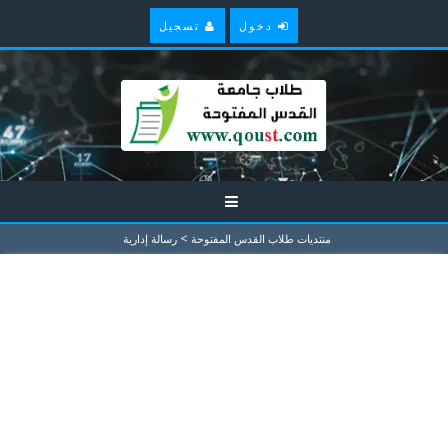
دخول
تسجيل
>
منتديات طلاب القدس المفتوحة
رسالة إدارية