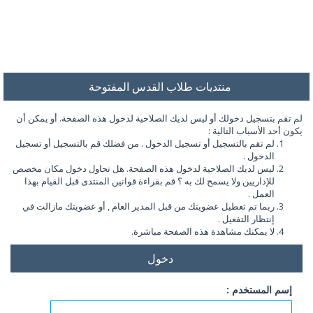
منتديات طلاب القدس المفتوحة
لم تقم بتسجيل دخولك أو ليس لديك الصلاحية لدخول هذه الصفحة. أو يمكن أن
يكون أحد الأسباب التالية :
لم تقم بالتسجيل أو تسجيل الدخول . من فضلك قم بالتسجيل أو تسجيل
الدخول .
ليس لديك الصلاحية لدخول هذه الصفحة. هل تحاول دخول مكان مخصص
للإداريين ولا يسمح لك به ؟ قم بقراءة قوانين المنتدى قبل القيام بهذا
العمل .
ربما تم تعطيل عضويتك من قبل المدير العام , أو عضويتك مازالت في
إنتظار التفعيل .
لا يمكنك مشاهدة هذه الصفحة مباشرة.
دخول
إسم المستخدم :