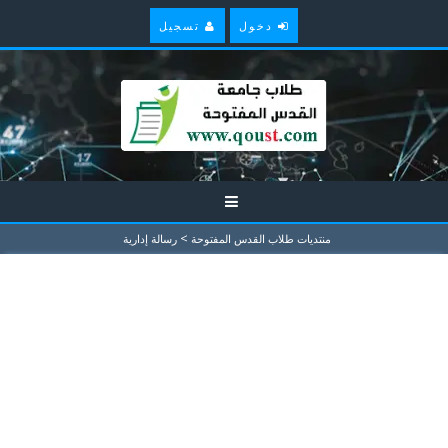
دخول
تسجيل
>
منتديات طلاب القدس المفتوحة
رسالة إدارية