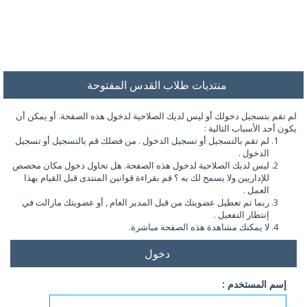
منتديات طلاب القدس المفتوحة
لم تقم بتسجيل دخولك أو ليس لديك الصلاحية لدخول هذه الصفحة. أو يمكن أن
يكون أحد الأسباب التالية :
لم تقم بالتسجيل أو تسجيل الدخول . من فضلك قم بالتسجيل أو تسجيل
الدخول .
ليس لديك الصلاحية لدخول هذه الصفحة. هل تحاول دخول مكان مخصص
للإداريين ولا يسمح لك به ؟ قم بقراءة قوانين المنتدى قبل القيام بهذا
العمل .
ربما تم تعطيل عضويتك من قبل المدير العام , أو عضويتك مازالت في
إنتظار التفعيل .
لا يمكنك مشاهدة هذه الصفحة مباشرة.
دخول
إسم المستخدم :