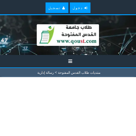
دخول
تسجيل
>
منتديات طلاب القدس المفتوحة
رسالة إدارية