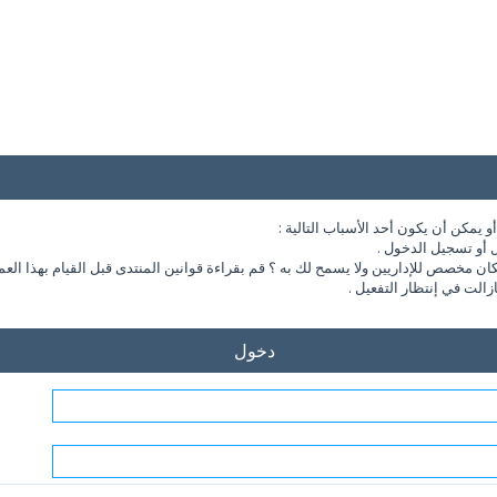
يمكن أن يكون أحد الأسباب التالية :
 أو تسجيل الدخول .
مخصص للإداريين ولا يسمح لك به ؟ قم بقراءة قوانين المنتدى قبل القيام بهذا العم
الت في إنتظار التفعيل .
دخول