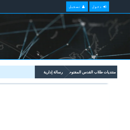
دخول
تسجيل
منتديات طلاب القدس المفتوحة
رسالة إدارية