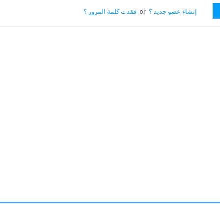
إنشاء عضو جديد ؟
or
فقدت كلمة المرور ؟