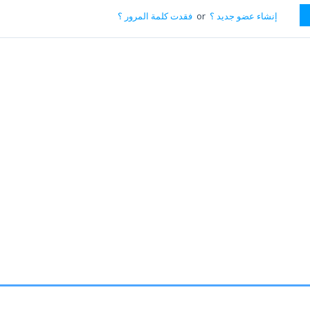
إنشاء عضو جديد ؟
or
فقدت كلمة المرور ؟