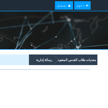
دخول
تسجيل
منتديات طلاب القدس المفتوحة
رسالة إدارية