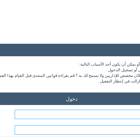
يمكن أن يكون أحد الأسباب التالية :
 أو تسجيل الدخول .
مخصص للإداريين ولا يسمح لك به ؟ قم بقراءة قوانين المنتدى قبل القيام بهذا العم
الت في إنتظار التفعيل .
دخول