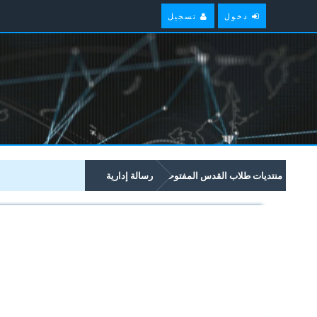
دخول
تسجيل
منتديات طلاب القدس المفتوحة
رسالة إدارية