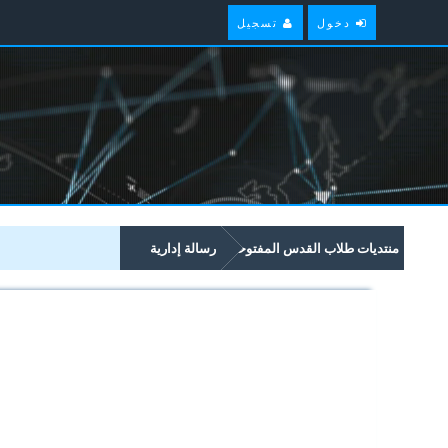
دخول
تسجيل
منتديات طلاب القدس المفتوحة
رسالة إدارية