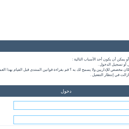
يمكن أن يكون أحد الأسباب التالية :
 أو تسجيل الدخول .
مخصص للإداريين ولا يسمح لك به ؟ قم بقراءة قوانين المنتدى قبل القيام بهذا العم
الت في إنتظار التفعيل .
دخول