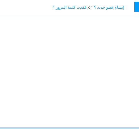
إنشاء عضو جديد ؟
or
فقدت كلمة المرور ؟