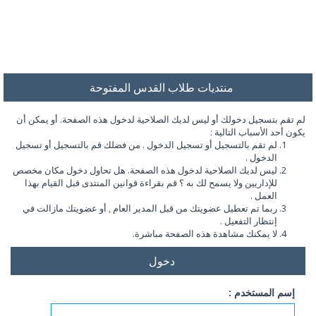
منتديات طلاب القدس المفتوحة
لم تقم بتسجيل دخولك أو ليس لديك الصلاحية لدخول هذه الصفحة. أو يمكن أن
يكون أحد الأسباب التالية :
لم تقم بالتسجيل أو تسجيل الدخول . من فضلك قم بالتسجيل أو تسجيل
الدخول .
ليس لديك الصلاحية لدخول هذه الصفحة. هل تحاول دخول مكان مخصص
للإداريين ولا يسمح لك به ؟ قم بقراءة قوانين المنتدى قبل القيام بهذا
العمل .
ربما تم تعطيل عضويتك من قبل المدير العام , أو عضويتك مازالت في
إنتظار التفعيل .
لا يمكنك مشاهدة هذه الصفحة مباشرة.
دخول
إسم المستخدم :