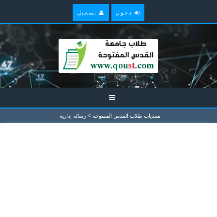
دخول
تسجيل
>
منتديات طلاب القدس المفتوحة
رسالة إدارية