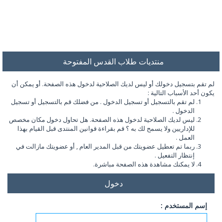
منتديات طلاب القدس المفتوحة
لم تقم بتسجيل دخولك أو ليس لديك الصلاحية لدخول هذه الصفحة. أو يمكن أن
يكون أحد الأسباب التالية :
لم تقم بالتسجيل أو تسجيل الدخول . من فضلك قم بالتسجيل أو تسجيل
الدخول .
ليس لديك الصلاحية لدخول هذه الصفحة. هل تحاول دخول مكان مخصص
للإداريين ولا يسمح لك به ؟ قم بقراءة قوانين المنتدى قبل القيام بهذا
العمل .
ربما تم تعطيل عضويتك من قبل المدير العام , أو عضويتك مازالت في
إنتظار التفعيل .
لا يمكنك مشاهدة هذه الصفحة مباشرة.
دخول
إسم المستخدم :