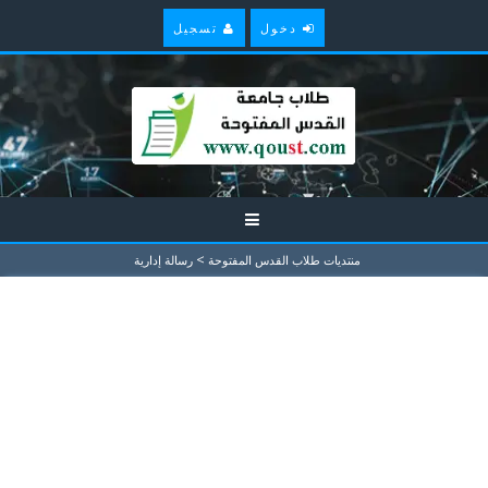
دخول
تسجيل
>
منتديات طلاب القدس المفتوحة
رسالة إدارية