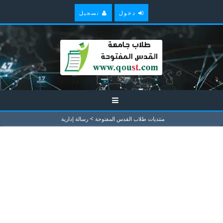
دخول
تسجيل
>
منتديات طلاب القدس المفتوحة
رسالة إدارية