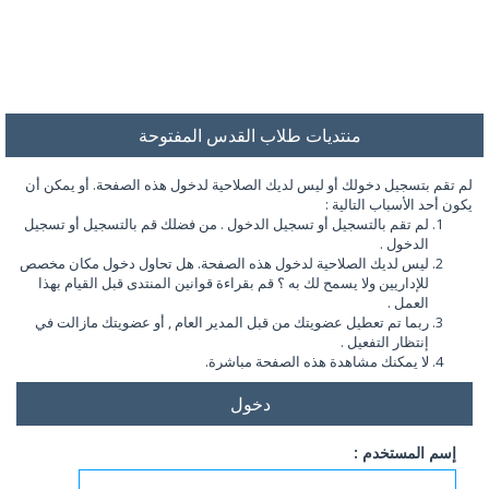
منتديات طلاب القدس المفتوحة
لم تقم بتسجيل دخولك أو ليس لديك الصلاحية لدخول هذه الصفحة. أو يمكن أن
يكون أحد الأسباب التالية :
لم تقم بالتسجيل أو تسجيل الدخول . من فضلك قم بالتسجيل أو تسجيل
الدخول .
ليس لديك الصلاحية لدخول هذه الصفحة. هل تحاول دخول مكان مخصص
للإداريين ولا يسمح لك به ؟ قم بقراءة قوانين المنتدى قبل القيام بهذا
العمل .
ربما تم تعطيل عضويتك من قبل المدير العام , أو عضويتك مازالت في
إنتظار التفعيل .
لا يمكنك مشاهدة هذه الصفحة مباشرة.
دخول
إسم المستخدم :