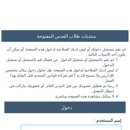
منتديات طلاب القدس المفتوحة
لم تقم بتسجيل دخولك أو ليس لديك الصلاحية لدخول هذه الصفحة. أو يمكن أن
يكون أحد الأسباب التالية :
لم تقم بالتسجيل أو تسجيل الدخول . من فضلك قم بالتسجيل أو تسجيل
الدخول .
ليس لديك الصلاحية لدخول هذه الصفحة. هل تحاول دخول مكان مخصص
للإداريين ولا يسمح لك به ؟ قم بقراءة قوانين المنتدى قبل القيام بهذا
العمل .
ربما تم تعطيل عضويتك من قبل المدير العام , أو عضويتك مازالت في
إنتظار التفعيل .
لا يمكنك مشاهدة هذه الصفحة مباشرة.
دخول
إسم المستخدم :