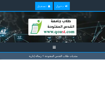
دخول
تسجيل
>
منتديات طلاب القدس المفتوحة
رسالة إدارية