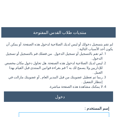
منتديات طلاب القدس المفتوحة
لم تقم بتسجيل دخولك أو ليس لديك الصلاحية لدخول هذه الصفحة. أو يمكن أن
يكون أحد الأسباب التالية :
لم تقم بالتسجيل أو تسجيل الدخول . من فضلك قم بالتسجيل أو تسجيل
الدخول .
ليس لديك الصلاحية لدخول هذه الصفحة. هل تحاول دخول مكان مخصص
للإداريين ولا يسمح لك به ؟ قم بقراءة قوانين المنتدى قبل القيام بهذا
العمل .
ربما تم تعطيل عضويتك من قبل المدير العام , أو عضويتك مازالت في
إنتظار التفعيل .
لا يمكنك مشاهدة هذه الصفحة مباشرة.
دخول
إسم المستخدم :