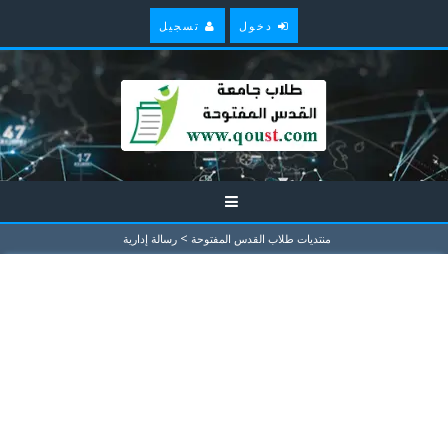
دخول
تسجيل
>
منتديات طلاب القدس المفتوحة
رسالة إدارية