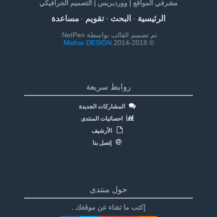
مشرفي المواقع | ووردبريس | التصميم الجرافيكي
الرئيسية
البحث
تقويم
مساعدة
·
·
·
تم تصميم القالب بواسطة NetPen:
Mishar DESIGN
© 2014-2018
روابط سريعة
المشاركات الجديدة
احصائيات المنتدى
الأرشيف
إتصل بنا
حول منتدى
إكتب ما تشاء عن موقغك .