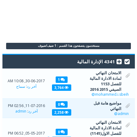
مستخدمون يتصفحون هذا القسم : 1 ضيف/ضيوف
4341 الإدارة المالية
الامتحان النهائي
لمادة الادارة المالية
1
30-06-2017, 10:08 AM
للفصل 1153
آخر رد
:
سماح
3,764
الصيفي 2015 2016
mohammed.i.sbeih
مواضيع هامة قبل
0
11-07-2016, 02:56 PM
النهائي
آخر رد
:
admin
2,258
admin
الامتحان النهائي
لمادة الادارة المالية
0
للفصل الاول(1141)
05-05-2017, 06:52 PM