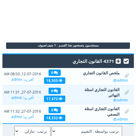
مستخدمون يتصفحون هذا القسم : 1 ضيف/ضيوف
4371 القانون التجاري
ملخص القانون التجاري
0
12-07-2016, 08:50 AM
آخر رد
:
admin
admin
18,505
القانون التجاري اسئلة
0
27-07-2016, 11:31 AM
النهائي
آخر رد
:
admin
17,472
admin
القانون التجاري اسئلة
0
27-07-2016, 11:32 AM
النصفي
آخر رد
:
admin
18,532
admin