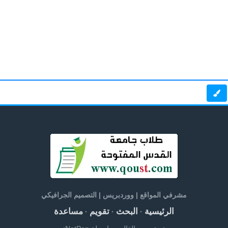
مشرفي المواقع | ووردبريس | التصميم الجرافيكي
الرئيسية
البحث
تقويم
مساعدة
·
·
·