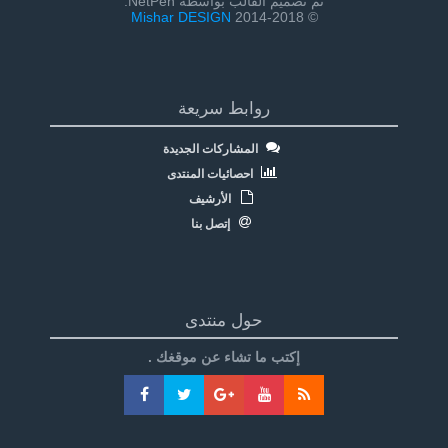
تم تصميم القالب بواسطة NetPen:
Mishar DESIGN
© 2014-2018
روابط سريعة
المشاركات الجديدة
احصائيات المنتدى
الأرشيف
إتصل بنا
حول منتدى
إكتب ما تشاء عن موقغك .