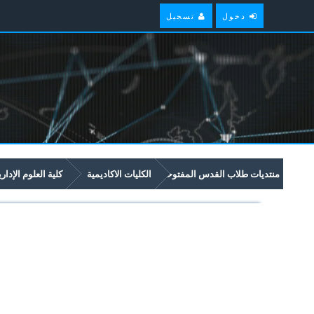
دخول
تسجيل
منتديات طلاب القدس المفتوحة
الكليات الاكاديمية
كلية العلوم الإدار
امتحانات سابقة وملخصات لمواد مستوى سنة ثالثة في برنامج العلوم الادارية والاق