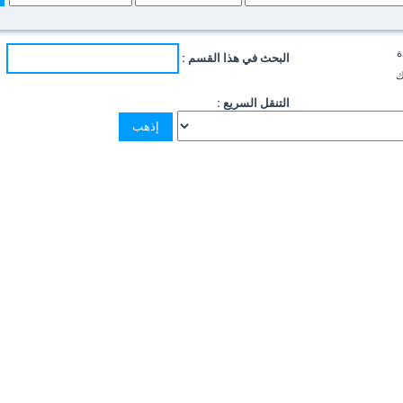
ة
البحث في هذا القسم :
ك
التنقل السريع :