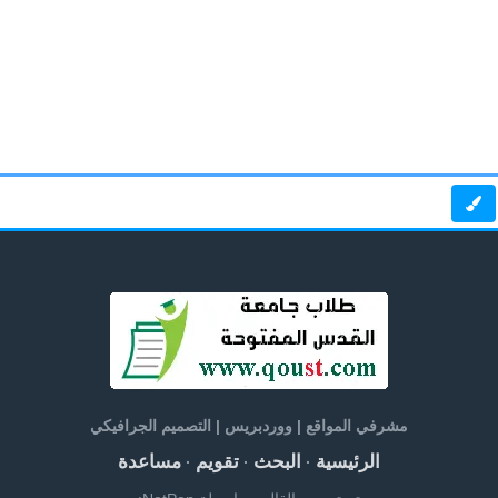
مشرفي المواقع | ووردبريس | التصميم الجرافيكي
الرئيسية
البحث
تقويم
مساعدة
·
·
·