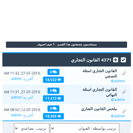
مستخدمون يتصفحون هذا القسم : 1 ضيف/ضيوف
4371 القانون التجاري
القانون التجاري اسئلة
0
27-07-2016, 11:32 AM
النصفي
آخر رد
:
admin
18,532
admin
القانون التجاري اسئلة
0
27-07-2016, 11:31 AM
النهائي
آخر رد
:
admin
17,472
admin
ملخص القانون التجاري
0
12-07-2016, 08:50 AM
آخر رد
:
admin
admin
18,505