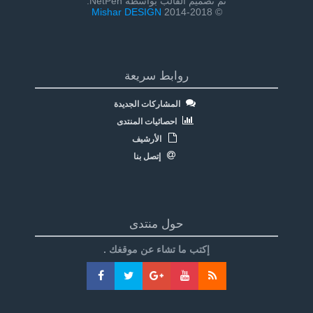
تم تصميم القالب بواسطة NetPen:
Mishar DESIGN
© 2014-2018
روابط سريعة
المشاركات الجديدة
احصائيات المنتدى
الأرشيف
إتصل بنا
حول منتدى
إكتب ما تشاء عن موقغك .