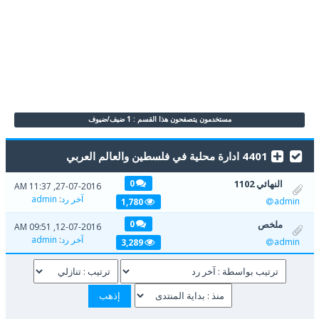
مستخدمون يتصفحون هذا القسم : 1 ضيف/ضيوف
4401 ادارة محلية في فلسطين والعالم العربي
النهائي 1102
0
27-07-2016, 11:37 AM
آخر رد
:
admin
admin
1,780
ملخص
0
12-07-2016, 09:51 AM
آخر رد
:
admin
admin
3,289