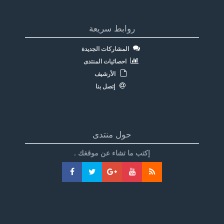
روابط سريعة
المشاركات الجديدة
احصائيات المنتدى
الأرشيف
إتصل بنا
حول منتدى
إكتب ما تشاء عن موقغك .