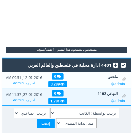
مستخدمون يتصفحون هذا القسم : 1 ضيف/ضيوف
4401 ادارة محلية في فلسطين والعالم العربي
ملخص
0
12-07-2016, 09:51 AM
آخر رد
:
admin
admin
3,289
النهائي 1102
0
27-07-2016, 11:37 AM
آخر رد
:
admin
admin
1,781