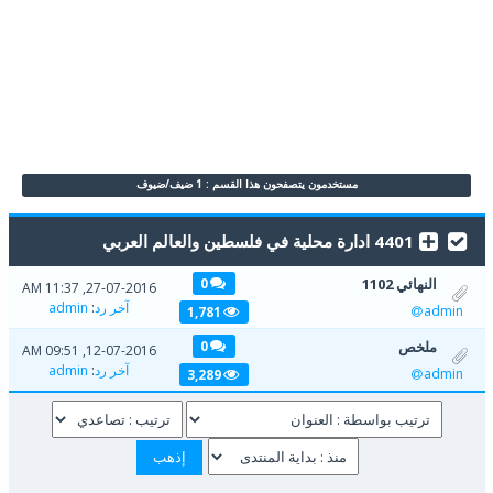
مستخدمون يتصفحون هذا القسم : 1 ضيف/ضيوف
4401 ادارة محلية في فلسطين والعالم العربي
النهائي 1102
0
27-07-2016, 11:37 AM
آخر رد
:
admin
admin
1,781
ملخص
0
12-07-2016, 09:51 AM
آخر رد
:
admin
admin
3,289