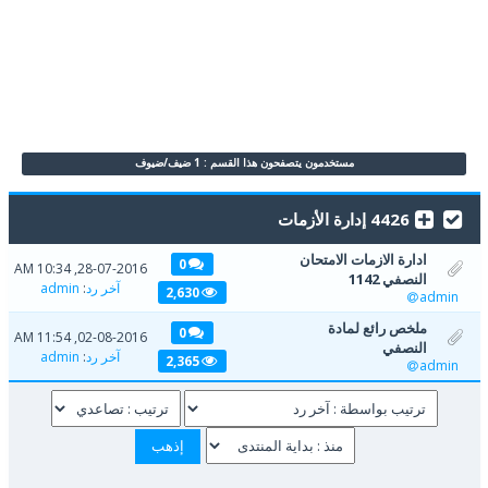
مستخدمون يتصفحون هذا القسم : 1 ضيف/ضيوف
4426 إدارة الأزمات
ادارة الازمات الامتحان
0
28-07-2016, 10:34 AM
النصفي 1142
آخر رد
:
admin
2,630
admin
ملخص رائع لمادة
0
02-08-2016, 11:54 AM
النصفي
آخر رد
:
admin
2,365
admin