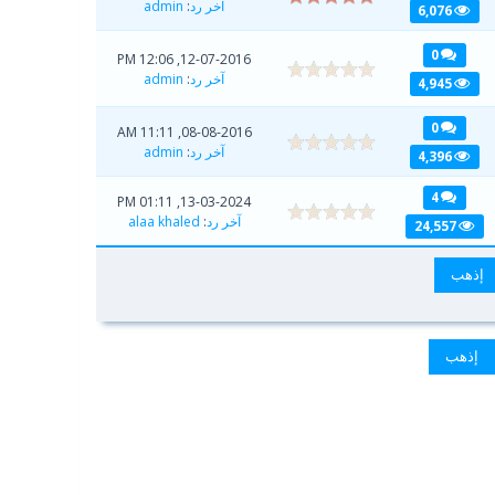
آخر رد
:
admin
6,076
0
12-07-2016, 12:06 PM
آخر رد
:
admin
4,945
0
08-08-2016, 11:11 AM
آخر رد
:
admin
4,396
4
13-03-2024, 01:11 PM
آخر رد
:
alaa khaled
24,557