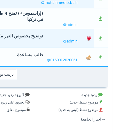
mohammed.i.sbeih
(إر
في تركيا
admin
توضيح بخصوص الغير مكت
admin
طلب مساعدة
0160012020061
ردود جديدة
لا يوجد ردود جديد
موضوع نشط (جديد)
يحتوي على ردود
موضوع نشط (ليس به جديد)
موضوع مغلق