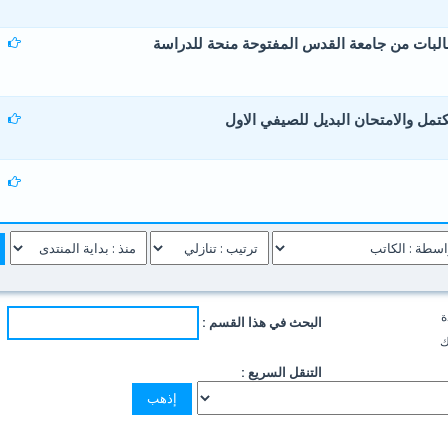
اسموس+) تمنح 4 طالبات من جامعة القدس المفتوحة منحة للدراسة
0 أصوات - 0 من معدل 5 أصوات
5
4
3
2
1
مل والامتحان البديل للصيفي الاول
0 أصوات - 0 من معدل 5 أصوات
5
4
3
2
1
0 أصوات - 0 من معدل 5 أصوات
5
4
3
2
1
ة
البحث في هذا القسم :
ك
التنقل السريع :