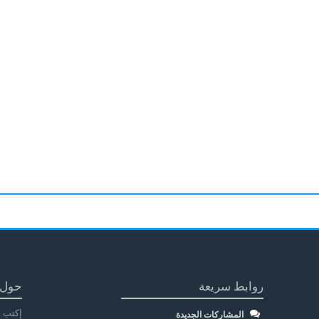
روابط سريعة
حول 
إكتب م
المشاركات الجديدة