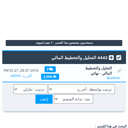
مستخدمون يتصفحون هذا القسم : 1 ضيف/ضيوف
4442 التحليل والتخطيط المالي
التحليل والتخطيط
0
28-07-2016, 01:27 PM
المالي - نهائي
آخر رد
:
admin
2,000
admin
البحث في هذا القسم :