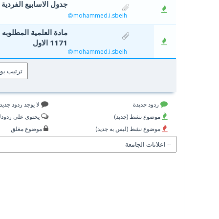
جدول الاسابيع الفردية وا
mohammed.i.sbeih
مادة العلمية المطلوبه 
1171 الاول
mohammed.i.sbeih
ردود جديدة
لا يوجد ردود جديد
موضوع نشط (جديد)
يحتوي على ردود
موضوع نشط (ليس به جديد)
موضوع مغلق