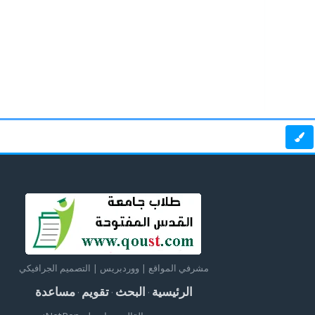
مشرفي المواقع | ووردبريس | التصميم الجرافيكي
الرئيسية
البحث
تقويم
مساعدة
·
·
·