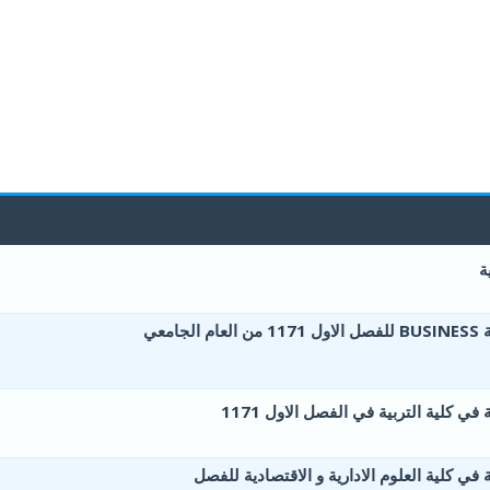
ة
0 أصوات - 0 من معدل 5 أصوات
5
4
3
2
1
المادة العلمية المطلوبة BUSINESS للفصل الاول 1171 من العام الجامعي
0 أصوات - 0 من معدل 5 أصوات
5
4
3
2
1
في كلية التربية في الفصل الاول 1171
0 أصوات - 0 من معدل 5 أصوات
5
4
3
2
1
 في كلية العلوم الادارية و الاقتصادية للفصل