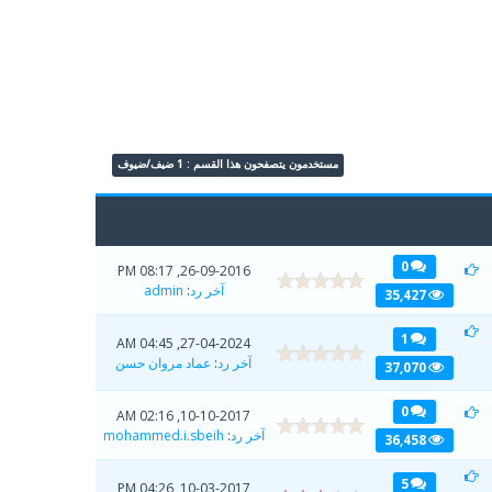
مستخدمون يتصفحون هذا القسم : 1 ضيف/ضيوف
0
26-09-2016, 08:17 PM
آخر رد
:
admin
35,427
1
27-04-2024, 04:45 AM
آخر رد
:
عماد مروان حسن
37,070
0
10-10-2017, 02:16 AM
آخر رد
:
mohammed.i.sbeih
36,458
5
10-03-2017, 04:26 PM