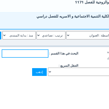
لزوجية للفصل 1171
0 أصوات - 0 من معدل 5 أصوات
5
4
3
2
1
لكلية التنمية الاجتماعية و الاسريه للفصل دراسي
0 أصوات - 0 من معدل 5 أصوات
5
4
3
2
1
ة
البحث في هذا القسم :
ك
التنقل السريع :