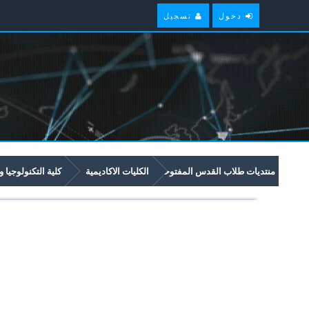
دخول
تسجيل
منتديات طلاب القدس المفتوحة
الكليات الاكاديمية
كلية التكنولوجيا و
امتحانات سابقة وملخصات لمواد مستوى سنة ثانية في برنامج العلوم والتكنولوجيا 