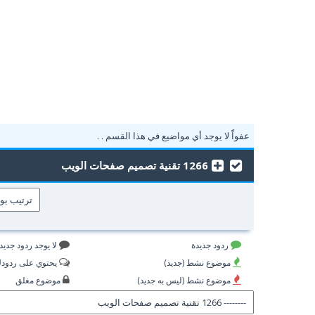
عفواًً لا يوجد أي مواضيع في هذا القسم . .
1266 تقنية تصميم صفحات الويب
ردود جديدة
لا يوجد ردود جديد
موضوع نشط (جديد)
يحتوي على ردود
موضوع نشط (ليس به جديد)
موضوع مغلق