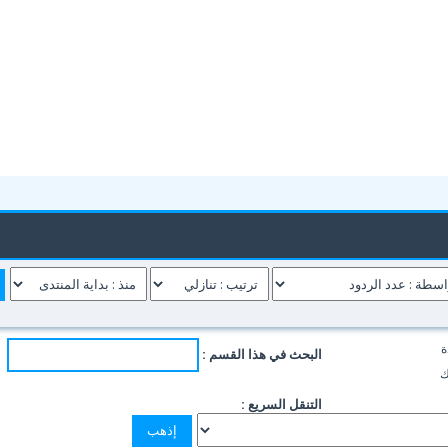
ة
البحث في هذا القسم :
ك
التنقل السريع :