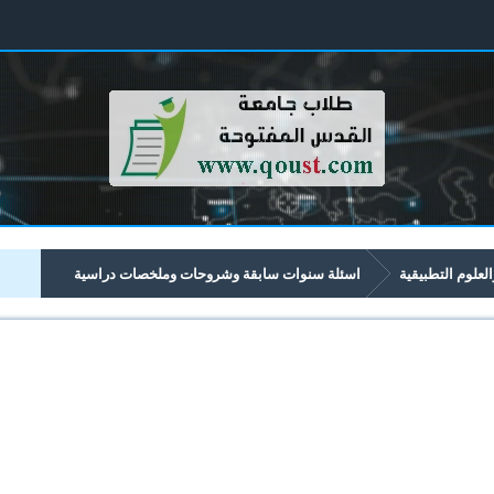
العلوم التطبيقية
اسئلة سنوات سابقة وشروحات وملخصات دراسية
تبدأ برقم 12xx
1266 تقنية تصميم صفحات الويب