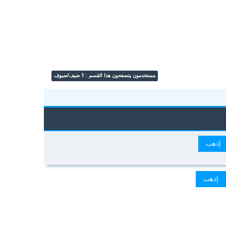
مستخدمون يتصفحون هذا القسم : 1 ضيف/ضيوف