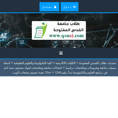
دخول
تسجيل
>
>
>
منتديات طلاب القدس المفتوحة
الكليات الاكاديمية
كلية التكنولوجيا والعلوم التطبيقية
اسئلة
>
سنوات سابقة وشروحات وملخصات دراسية
امتحانات سابقة وملخصات لمواد مستوى سنة ثانية
>
في برنامج العلوم والتكنولوجيا تبدأ برقم 12xx
1266 تقنية تصميم صفحات الويب