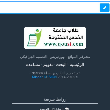
مشرفي المواقع | ووردبريس | التصميم الجرافيكي
الرئيسية
البحث
تقويم
مساعدة
·
·
·
تم تصميم القالب بواسطة NetPen:
Mishar DESIGN
© 2014-2018
روابط سريعة
المشاركات الجديدة