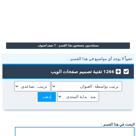
مستخدمون يتصفحون هذا القسم : 1 ضيف/ضيوف
عفواًً لا يوجد أي مواضيع في هذا القسم . .
1266 تقنية تصميم صفحات الويب
البحث في هذا القسم :