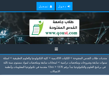
دخول
تسجيل
>
>
>
منتديات طلاب القدس المفتوحة
الكليات الاكاديمية
كلية التكنولوجيا والعلوم التطبيقية
اسئلة
>
سنوات سابقة وشروحات وملخصات دراسية
امتحانات سابقة وملخصات لمواد مستوى سنة ثالثة
>
في برنامج العلوم والتكنولوجيا تبدأ برقم 13xx
1370 مقدمة في تكنولوجيا المعلومات وأنظمة
الاتصالات