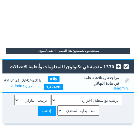
مستخدمون يتصفحون هذا القسم : 1 ضيف/ضيوف
1370 مقدمة في تكنولوجيا المعلومات وأنظمة الاتصالات
مراجعة ومناقشة عامة
0
03-07-2016, 04:21 AM
في مادة النهائي
آخر رد
:
admin
1,424
admin