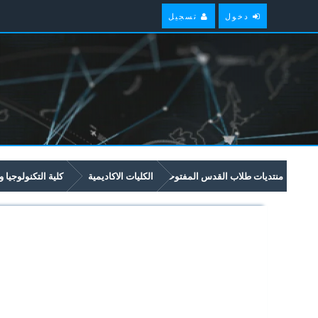
دخول
تسجيل
منتديات طلاب القدس المفتوحة
الكليات الاكاديمية
كلية التكنولوجيا و
امتحانات سابقة وملخصات لمواد مستوى سنة ثالثة في برنامج العلوم والتكنولوجيا 