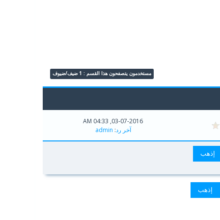
مستخدمون يتصفحون هذا القسم : 1 ضيف/ضيوف
03-07-2016, 04:33 AM
آخر رد
:
admin