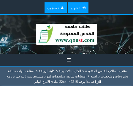
دخول
تسجيل
>
>
>
منتديات طلاب القدس المفتوحة
الكليات الاكاديمية
كلية الزراعة
اسئلة سنوات سابقة
>
وشروحات وملخصات دراسية
امتحانات سابقة وملخصات لمواد مستوى سنة ثانية في برنامج
>
الزراعة تبدأ برقم 22xx
2215 مبادئ الانتاج النباتي