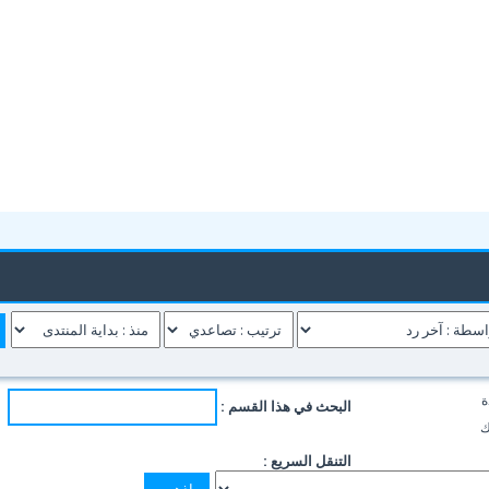
ة
البحث في هذا القسم :
ك
التنقل السريع :