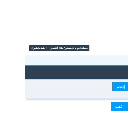
مستخدمون يتصفحون هذا القسم : 1 ضيف/ضيوف