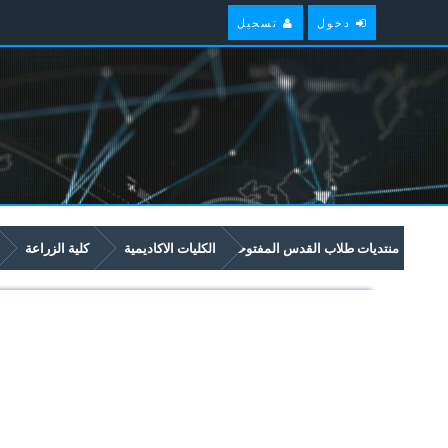
دخول
تسجيل
منتديات طلاب القدس المفتوحة
الكليات الاكاديمية
كلية الزراعة
2470 تقييم الأراضي