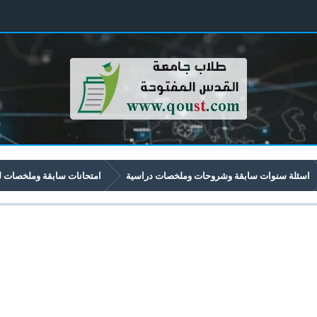
اسئلة سنوات سابقة وشروحات وملخصات دراسية
امتحانات سابقة وملخصات لموا