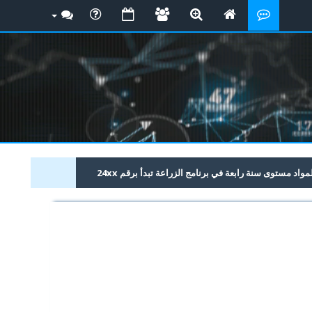
د مستوى سنة رابعة في برنامج الزراعة تبدأ برقم 24xx