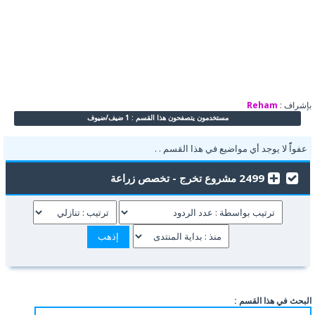
بإشراف :
Reham
مستخدمون يتصفحون هذا القسم : 1 ضيف/ضيوف
عفواًً لا يوجد أي مواضيع في هذا القسم . .
2499 مشروع تخرج - تخصص زراعة
البحث في هذا القسم :