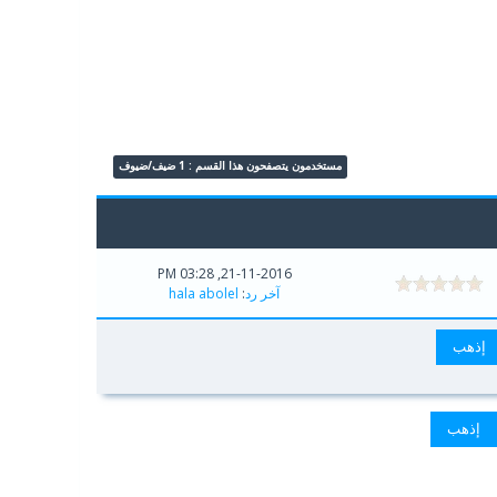
مستخدمون يتصفحون هذا القسم : 1 ضيف/ضيوف
21-11-2016, 03:28 PM
آخر رد
:
hala abolel