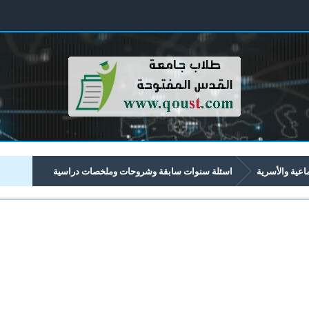
ماعية والأسرية
اسئلة سنوات سابقة وشروحات وملخصات دراسية
الأسرية تبدأ برقم 31xx
3101 الرعاية الاجتماعية