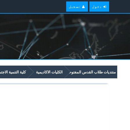
دخول
تسجيل
منتديات طلاب القدس المفتوحة
الكليات الاكاديمية
كلية التنمية الاجت
امتحانات سابقة وملخصات لمواد مستوى سنة أولى في برنامج التنمية الاجتماعية و