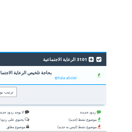
3101 الرعاية الاجتماعية
بحاجة تلخيص الرعاية الاجتما
0 أصوات - 0 من معدل 5 أصوات
5
hala abolel
ردود جديدة
لا يوجد ردود جديد
موضوع نشط (جديد)
يحتوي على ردود
موضوع نشط (ليس به جديد)
موضوع مغلق