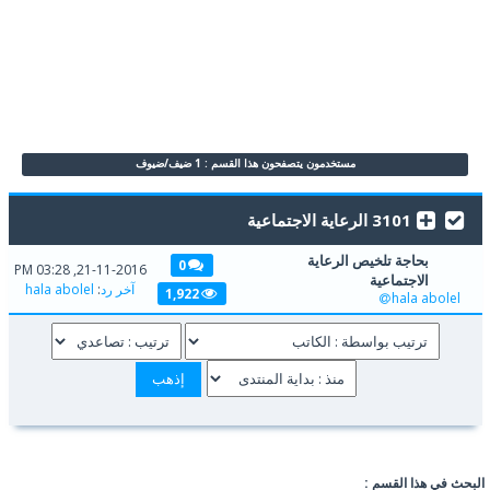
مستخدمون يتصفحون هذا القسم : 1 ضيف/ضيوف
3101 الرعاية الاجتماعية
بحاجة تلخيص الرعاية
0
21-11-2016, 03:28 PM
الاجتماعية
آخر رد
:
hala abolel
1,922
hala abolel
البحث في هذا القسم :