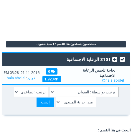
مستخدمون يتصفحون هذا القسم : 1 ضيف/ضيوف
3101 الرعاية الاجتماعية
بحاجة تلخيص الرعاية
0
21-11-2016, 03:28 PM
الاجتماعية
آخر رد
:
hala abolel
1,923
hala abolel
البحث في هذا القسم :