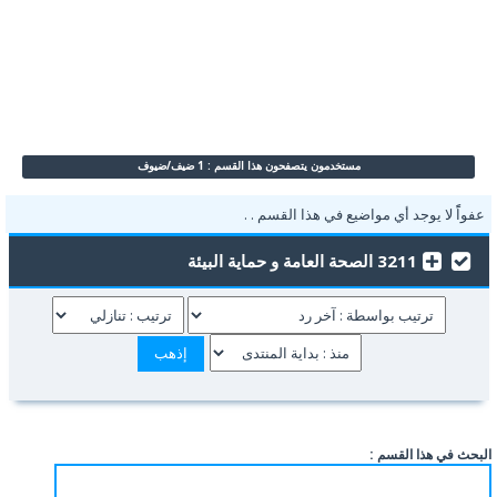
مستخدمون يتصفحون هذا القسم : 1 ضيف/ضيوف
عفواًً لا يوجد أي مواضيع في هذا القسم . .
3211 الصحة العامة و حماية البيئة
البحث في هذا القسم :