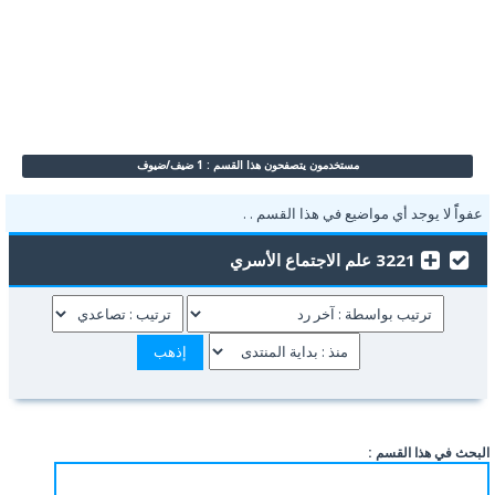
مستخدمون يتصفحون هذا القسم : 1 ضيف/ضيوف
عفواًً لا يوجد أي مواضيع في هذا القسم . .
3221 علم الاجتماع الأسري
البحث في هذا القسم :