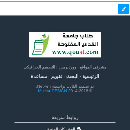
مشرفي المواقع | ووردبريس | التصميم الجرافيكي
الرئيسية
البحث
تقويم
مساعدة
·
·
·
تم تصميم القالب بواسطة NetPen:
Mishar DESIGN
© 2014-2018
روابط سريعة
المشاركات الجديدة