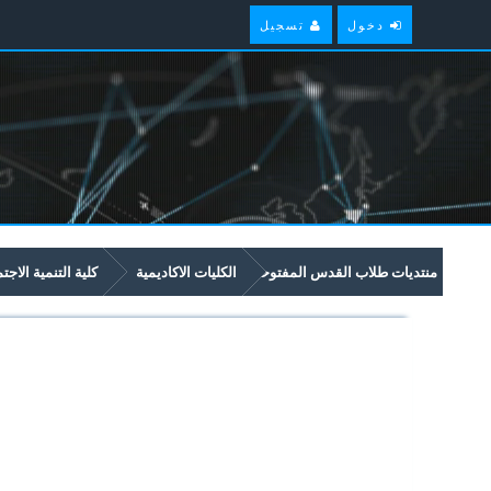
دخول
تسجيل
منتديات طلاب القدس المفتوحة
الكليات الاكاديمية
كلية التنمية الاجت
امتحانات سابقة وملخصات لمواد مستوى سنة ثانية في برنامج التنمية الاجتماعية و