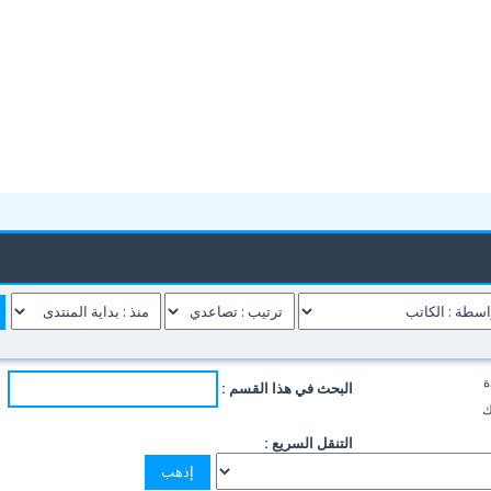
ة
البحث في هذا القسم :
ك
التنقل السريع :