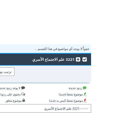
عفواًً لا يوجد أي مواضيع في هذا القسم . .
3221 علم الاجتماع الأسري
ردود جديدة
لا يوجد ردود جديد
موضوع نشط (جديد)
يحتوي على ردود
موضوع نشط (ليس به جديد)
موضوع مغلق