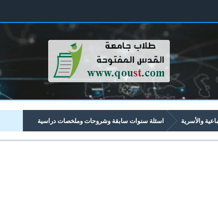
ماعية والأسرية
اسئلة سنوات سابقة وشروحات وملخصات دراسية
الأسرية تبدأ برقم 32xx
3221 علم الاجتماع الأسري