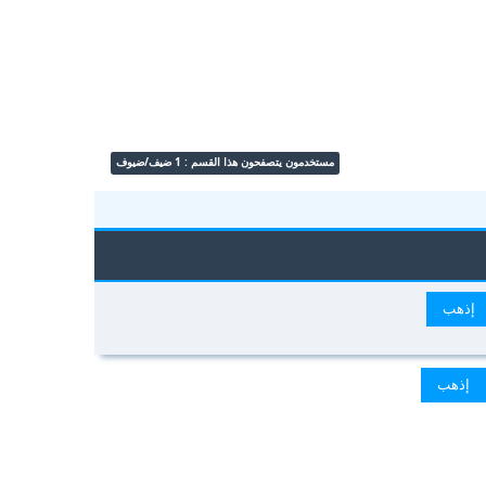
مستخدمون يتصفحون هذا القسم : 1 ضيف/ضيوف