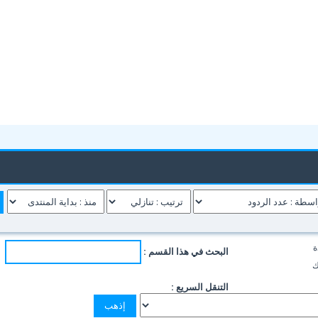
ة
البحث في هذا القسم :
ك
التنقل السريع :