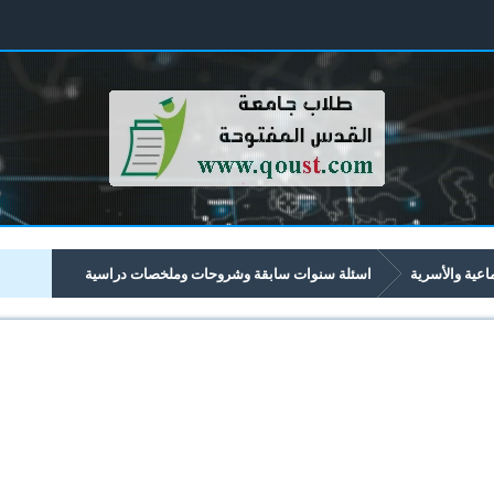
ماعية والأسرية
اسئلة سنوات سابقة وشروحات وملخصات دراسية
الأسرية تبدأ برقم 33xx
3333 إعداد الأطعمة وادارة الوجبات