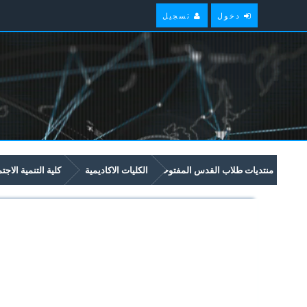
دخول
تسجيل
منتديات طلاب القدس المفتوحة
الكليات الاكاديمية
كلية التنمية الاجت
امتحانات سابقة وملخصات لمواد مستوى سنة ثالثة في برنامج التنمية الاجتماعية و