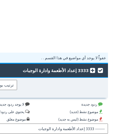
عفواًً لا يوجد أي مواضيع في هذا القسم . .
3333 إعداد الأطعمة وادارة الوجبات
ردود جديدة
لا يوجد ردود جديد
موضوع نشط (جديد)
يحتوي على ردود
موضوع نشط (ليس به جديد)
موضوع مغلق