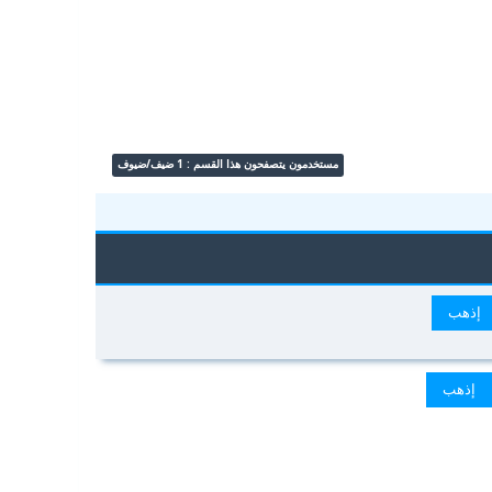
مستخدمون يتصفحون هذا القسم : 1 ضيف/ضيوف