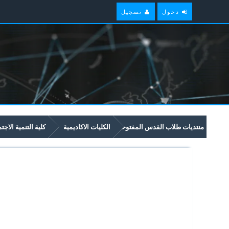
دخول
تسجيل
منتديات طلاب القدس المفتوحة
الكليات الاكاديمية
كلية التنمية الاجت
امتحانات سابقة وملخصات لمواد مستوى سنة رابعة في برنامج التنمية الاجتماعية و