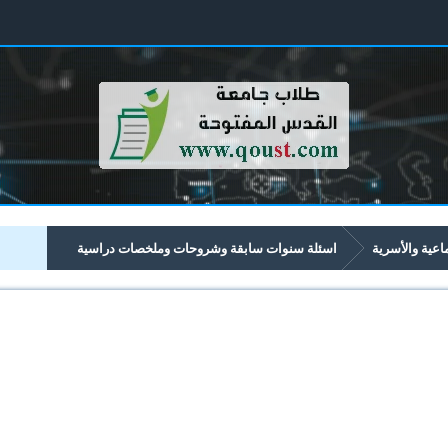
ماعية والأسرية
اسئلة سنوات سابقة وشروحات وملخصات دراسية
الأسرية تبدأ برقم 34xx
3418 نظريات العلاج وتطبيقاتها