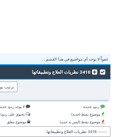
عفواًً لا يوجد أي مواضيع في هذا القسم . .
3418 نظريات العلاج وتطبيقاتها
ردود جديدة
لا يوجد ردود جديد
موضوع نشط (جديد)
يحتوي على ردود
موضوع نشط (ليس به جديد)
موضوع مغلق