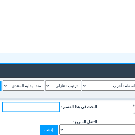
ة
البحث في هذا القسم :
ك
التنقل السريع :