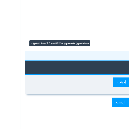
مستخدمون يتصفحون هذا القسم : 1 ضيف/ضيوف