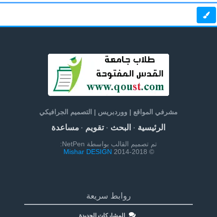
مشرفي المواقع | ووردبريس | التصميم الجرافيكي
الرئيسية
البحث
تقويم
مساعدة
·
·
·
تم تصميم القالب بواسطة NetPen:
Mishar DESIGN
© 2014-2018
روابط سريعة
المشاركات الجديدة