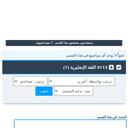
مستخدمون يتصفحون هذا القسم : 1 ضيف/ضيوف
عفواًً لا يوجد أي مواضيع في هذا القسم . .
0113 اللغة الإنجليزية (1)
البحث في هذا القسم :