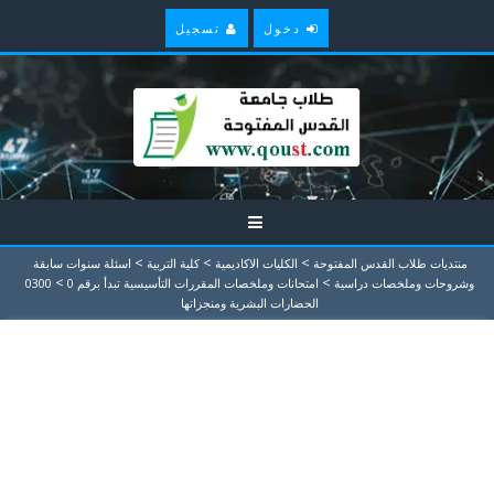
دخول
تسجيل
>
>
>
منتديات طلاب القدس المفتوحة
الكليات الاكاديمية
كلية التربية
اسئلة سنوات سابقة
>
>
وشروحات وملخصات دراسية
امتحانات وملخصات المقررات التأسيسية تبدأ برقم 0
0300
الحضارات البشرية ومنجزاتها