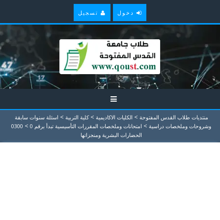
دخول
تسجيل
>
>
>
منتديات طلاب القدس المفتوحة
الكليات الاكاديمية
كلية التربية
اسئلة سنوات سابقة
>
>
وشروحات وملخصات دراسية
امتحانات وملخصات المقررات التأسيسية تبدأ برقم 0
0300
الحضارات البشرية ومنجزاتها