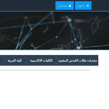
دخول
تسجيل
منتديات طلاب القدس المفتوحة
الكليات الاكاديمية
كلية التربية