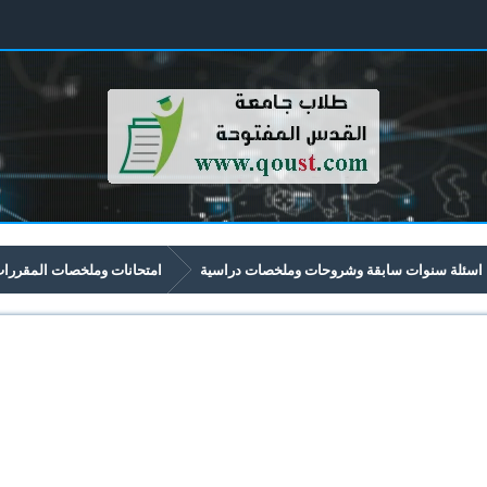
اسئلة سنوات سابقة وشروحات وملخصات دراسية
امتحانات وملخصات المقررات ا