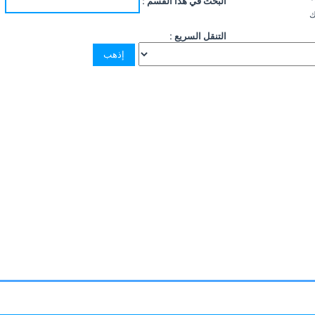
البحث في هذا القسم :
ك
التنقل السريع :