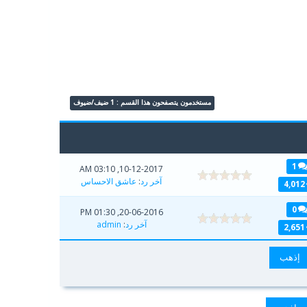
مستخدمون يتصفحون هذا القسم : 1 ضيف/ضيوف
1
10-12-2017, 03:10 AM
آخر رد
:
عاشق الاحساس
4,012
0
20-06-2016, 01:30 PM
آخر رد
:
admin
2,651