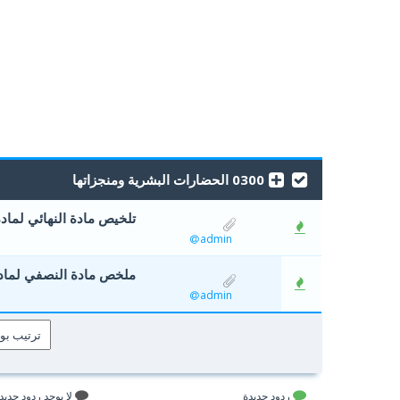
0300 الحضارات البشرية ومنجزاتها
تلخيص مادة النهائي لمادة
admin
ملخص مادة النصفي لمادة ال
admin
ردود جديدة
لا يوجد ردود جديد