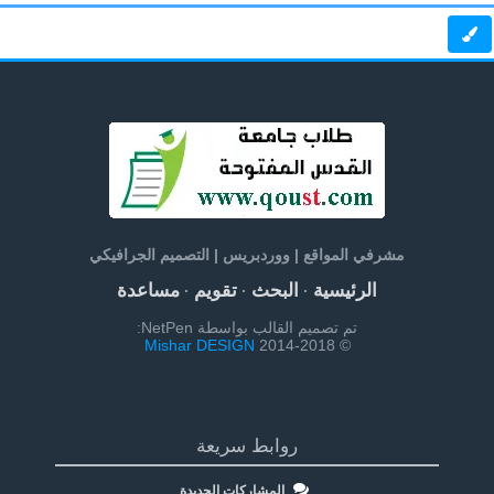
مشرفي المواقع | ووردبريس | التصميم الجرافيكي
الرئيسية
البحث
تقويم
مساعدة
·
·
·
تم تصميم القالب بواسطة NetPen:
Mishar DESIGN
© 2014-2018
روابط سريعة
المشاركات الجديدة