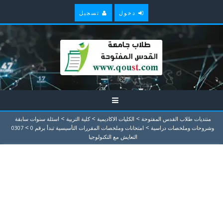
دخول
تسجيل
>
>
>
منتديات طلاب القدس المفتوحة
الكليات الاكاديمية
كلية التربية
اسئلة سنوات سابقة
>
>
وشروحات وملخصات دراسية
امتحانات وملخصات المقررات التأسيسية تبدأ برقم 0
0307
التعايش مع التكنولوجيا