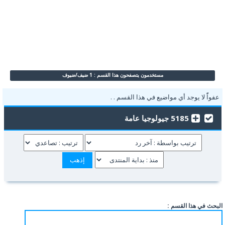
مستخدمون يتصفحون هذا القسم : 1 ضيف/ضيوف
عفواًً لا يوجد أي مواضيع في هذا القسم . .
5185 جيولوجيا عامة
البحث في هذا القسم :