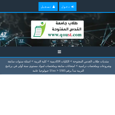
دخول
تسجيل
>
>
>
منتديات طلاب القدس المفتوحة
الكليات الاكاديمية
كلية التربية
اسئلة سنوات سابقة
>
وشروحات وملخصات دراسية
امتحانات سابقة وملخصات لمواد مستوى سنة أولى في برنامج
>
التربية تبدأ برقم 51xx
5185 جيولوجيا عامة