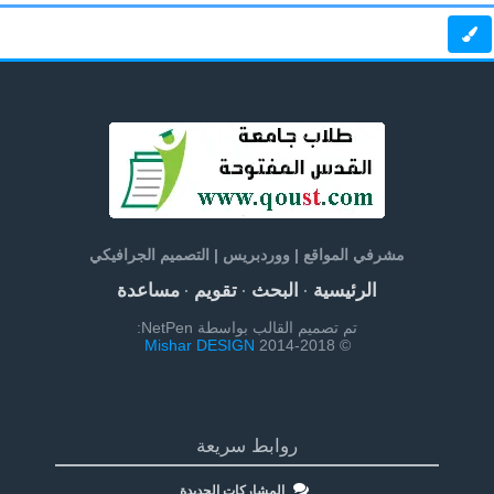
مشرفي المواقع | ووردبريس | التصميم الجرافيكي
الرئيسية
البحث
تقويم
مساعدة
·
·
·
تم تصميم القالب بواسطة NetPen:
Mishar DESIGN
© 2014-2018
روابط سريعة
المشاركات الجديدة